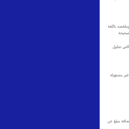
وملخصه باللغة
 صحيحة
لتي تتناول
غير مسؤولة
ضافة مبلغ عن