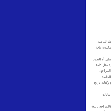
لة للباحث
مكتوبة بلغة
لي أو التعدد
ة مثل كلمة
المراجع
.
الخاصة
كتابة تاريخ
بيانات
للمراجع باللغة