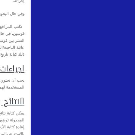
إجرائه
.
وفي حال البحوث
تكتب المراجع د
قوسين، في حالة
النشر بين قوسين
عائلة الباحث/ال
ذلك كتابة تاريخ
اجراءات
يجب أن تحتوي ع
المستخدمة لهما
النتائج
يمكن كتابة نتائ
المجدولة توضع 
إعادة كتابة الأ
بالاستعانة بالم