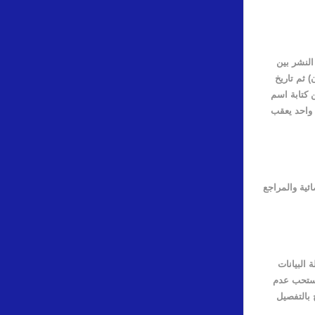
النشر بين
 ثم تاريخ
 كتابة اسم
ن واحد يعقب
ئية والمراجع
 البيانات
يستحب عدم
 بالتفصيل