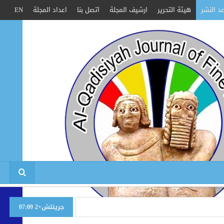
د النشر
هيئة التحرير
ارشيف المجلة
اتصل بنا
اعداد المجلة
EN
جرينتش+2 07:09