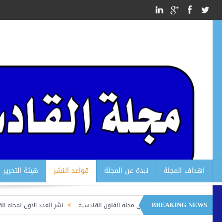
اهداف المجلة
نبذة عن المجلة
قواعد النشر
هيئة التحرير
BREAKING NEWS
قواعد النشر في مجلة الفنون القادسية
نشر العدد الاول لمجلة القادسية للفنو