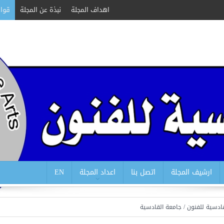
اهداف المجلة
نبذة عن المجلة
قواع
ارشيف المجلة
اتصل بنا
اعداد المجلة
EN
ن / جامعة القادسية